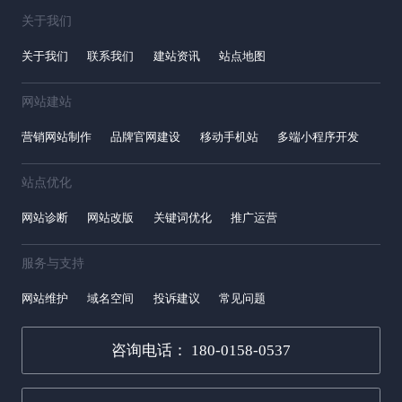
关于我们
关于我们
联系我们
建站资讯
站点地图
网站建站
营销网站制作
品牌官网建设
移动手机站
多端小程序开发
站点优化
网站诊断
网站改版
关键词优化
推广运营
服务与支持
网站维护
域名空间
投诉建议
常见问题
咨询电话： 180-0158-0537