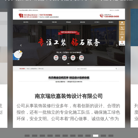
列鹿创服网站制作案例
的
列鹿创服隶属于南京蚂蚁版图信息技术有限公司，由百
色
度腾讯系渠道高管打造，主要提供互联网项目相关的创
为
业服务
以
方