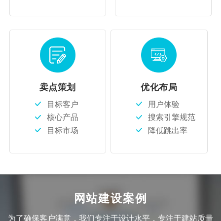
卖点策划
优化布局
目标客户
用户体验
核心产品
搜索引擎规范
目标市场
降低跳出率
网站建设案例
为了确保客户满意，我们专注于设计水平，专注于建站质量