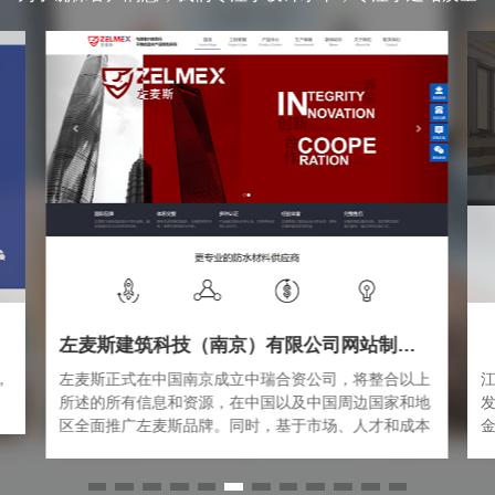
左麦斯建筑科技（南京）有限公司网站制作案例
，
左麦斯正式在中国南京成立中瑞合资公司，将整合以上
所述的所有信息和资源，在中国以及中国周边国家和地
区全面推广左麦斯品牌。同时，基于市场、人才和成本
的考量，左麦斯将逐渐将产品研发和生产中心向中国转
移，左麦斯（中国）将成为走遍全球布局中，在德国总