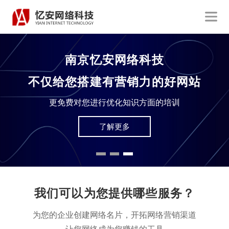
南京忆安网络科技
不仅给您搭建有营销力的好网站
更免费对您进行优化知识方面的培训
了解更多
我们可以为您提供哪些服务？
为您的企业创建网络名片，开拓网络营销渠道