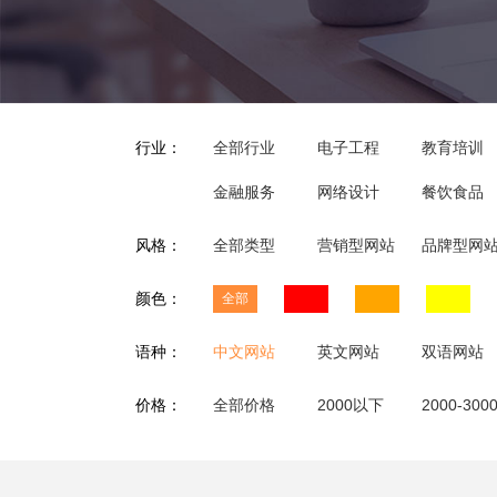
行业：
全部行业
电子工程
教育培训
金融服务
网络设计
餐饮食品
风格：
全部类型
营销型网站
品牌型网
颜色：
全部
语种：
中文网站
英文网站
双语网站
价格：
全部价格
2000以下
2000-300