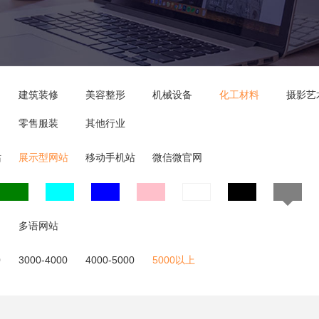
建筑装修
美容整形
机械设备
化工材料
摄影艺
零售服装
其他行业
站
展示型网站
移动手机站
微信微官网
多语网站
0
3000-4000
4000-5000
5000以上