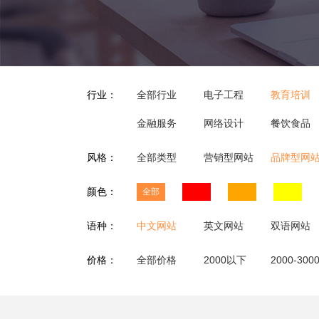
行业：
全部行业
电子工程
教育培训
金融服务
网络设计
餐饮食品
风格：
全部类型
营销型网站
品牌型网
颜色：
全部
语种：
中文网站
英文网站
双语网站
价格：
全部价格
2000以下
2000-300