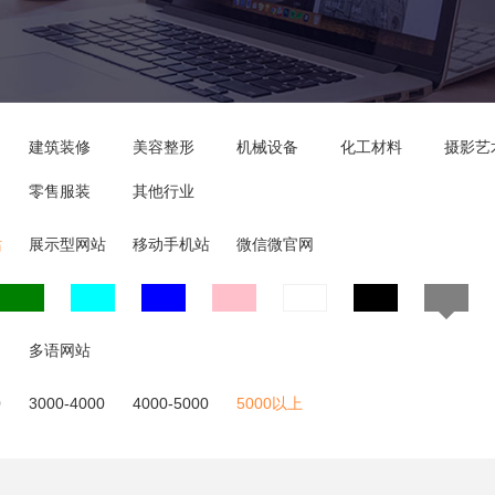
建筑装修
美容整形
机械设备
化工材料
摄影艺
零售服装
其他行业
站
展示型网站
移动手机站
微信微官网
多语网站
0
3000-4000
4000-5000
5000以上