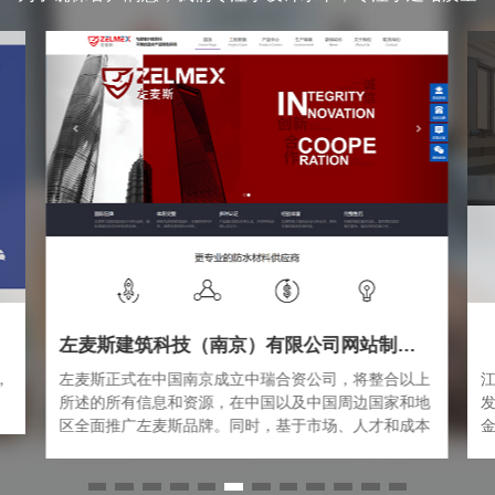
左麦斯建筑科技（南京）有限公司网站制作案例
，
左麦斯正式在中国南京成立中瑞合资公司，将整合以上
所述的所有信息和资源，在中国以及中国周边国家和地
区全面推广左麦斯品牌。同时，基于市场、人才和成本
的考量，左麦斯将逐渐将产品研发和生产中心向中国转
移，左麦斯（中国）将成为走遍全球布局中，在德国总