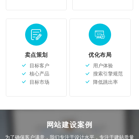
卖点策划
优化布局
目标客户
用户体验
核心产品
搜索引擎规范
目标市场
降低跳出率
网站建设案例
为了确保客户满意，我们专注于设计水平，专注于建站质量