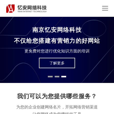
南京忆安网络科技
仅给您搭建有营销力的好网站
如
更免费对您进行优化知识方面的培训
在拥有上
了解更多
我们可以为您提供哪些服务？
为您的企业创建网络名片，开拓网络营销渠道