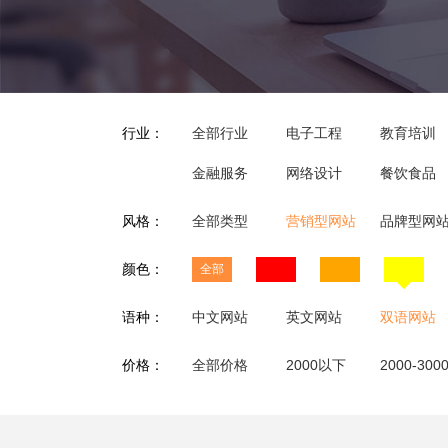
行业：
全部行业
电子工程
教育培训
金融服务
网络设计
餐饮食品
风格：
全部类型
营销型网站
品牌型网
颜色：
全部
语种：
中文网站
英文网站
双语网站
价格：
全部价格
2000以下
2000-300