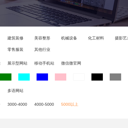
建筑装修
美容整形
机械设备
化工材料
摄影艺
零售服装
其他行业
站
展示型网站
移动手机站
微信微官网
多语网站
0
3000-4000
4000-5000
5000以上