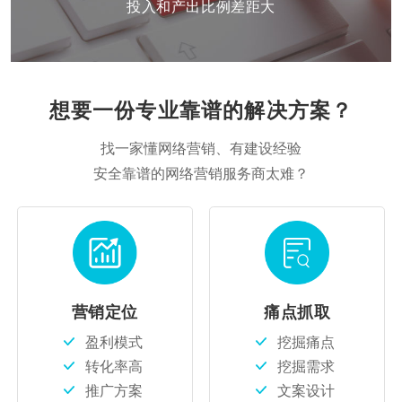
投入和产出比例差距大
想要一份专业靠谱的解决方案？
找一家懂网络营销、有建设经验
安全靠谱的网络营销服务商太难？
营销定位
痛点抓取
盈利模式
挖掘痛点
转化率高
挖掘需求
推广方案
文案设计