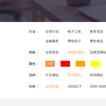
行业：
全部行业
电子工程
教育培训
金融服务
网络设计
餐饮食品
风格：
全部类型
营销型网站
品牌型网
颜色：
全部
语种：
中文网站
英文网站
双语网站
价格：
全部价格
2000以下
2000-300