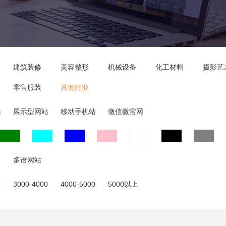
建筑装修
美容整形
机械设备
化工材料
摄影艺
零售服装
其他行业
站
展示型网站
移动手机站
微信微官网
多语网站
0
3000-4000
4000-5000
5000以上