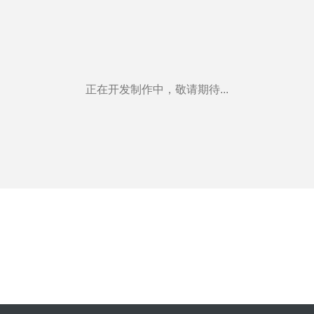
正在开发制作中，敬请期待...