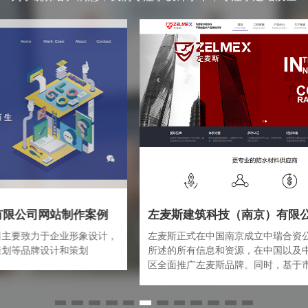
左麦斯建筑科技（南京）有限公司网站制作案例
，
左麦斯正式在中国南京成立中瑞合资公司，将整合以上
所述的所有信息和资源，在中国以及中国周边国家和地
区全面推广左麦斯品牌。同时，基于市场、人才和成本
的考量，左麦斯将逐渐将产品研发和生产中心向中国转
移，左麦斯（中国）将成为走遍全球布局中，在德国总