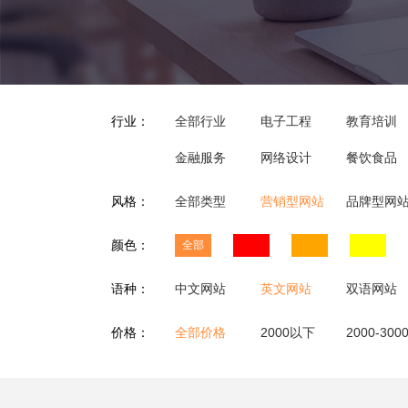
行业：
全部行业
电子工程
教育培训
金融服务
网络设计
餐饮食品
风格：
全部类型
营销型网站
品牌型网
颜色：
全部
语种：
中文网站
英文网站
双语网站
价格：
全部价格
2000以下
2000-300