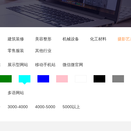
建筑装修
美容整形
机械设备
化工材料
摄影艺
零售服装
其他行业
站
展示型网站
移动手机站
微信微官网
多语网站
0
3000-4000
4000-5000
5000以上