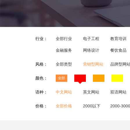
行业：
全部行业
电子工程
教育培训
金融服务
网络设计
餐饮食品
风格：
全部类型
营销型网站
品牌型网
颜色：
全部
语种：
中文网站
英文网站
双语网站
价格：
全部价格
2000以下
2000-300