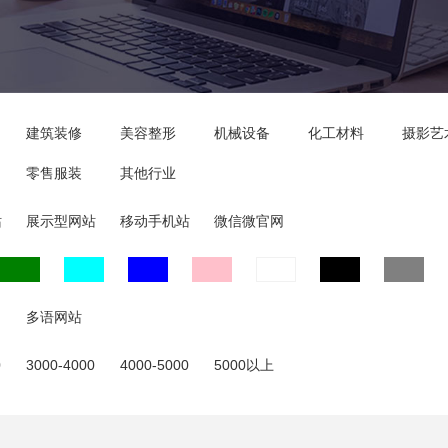
建筑装修
美容整形
机械设备
化工材料
摄影艺
零售服装
其他行业
站
展示型网站
移动手机站
微信微官网
多语网站
0
3000-4000
4000-5000
5000以上