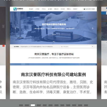
汉誉医疗科技有限公司建站案例
南京杜赛
疗科技有限公司代理强生、雅培、贝朗、史
南京杜赛机电设备有限
等国内外知名品牌医疗设备，主营医用诊
凹版印刷机、复合机、
生命科学、消毒灭菌、康复治疗、手术室、
务的科技型公司。公司
疗室等医疗设备，以良好的信誉，诚信的经
刷包装企业提供“科学
产品质量第一，服务第一的准则，赢得广大
和完善的服务体系。